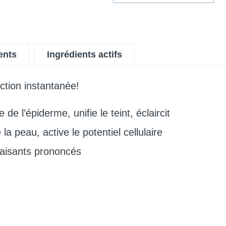
ents
Ingrédients actifs
ction instantanée!
de l’épiderme, unifie le teint, éclaircit
la peau, active le potentiel cellulaire
paisants prononcés