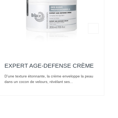
EXPERT AGE-DEFENSE CRÈME
D’une texture étonnante, la crème enveloppe la peau
I
dans un cocon de velours, révélant ses...
s