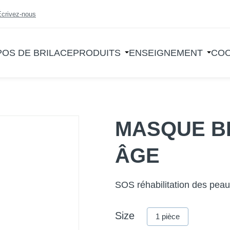
Écrivez-nous
POS DE BRILACE
PRODUITS
ENSEIGNEMENT
COO
MASQUE BI
ÂGE
SOS réhabilitation des peau
Size
1 pièce