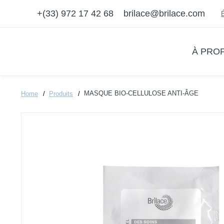
+(33) 972 17 42 68
brilace@brilace.com
À PRO
MASQUE BIO-CELLULOSE ANTI-ÂGE
Home
Produits