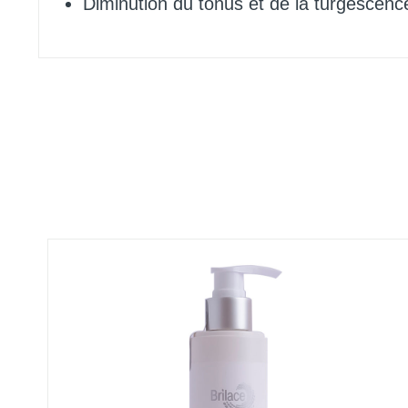
Diminution du tonus et de la turgescenc