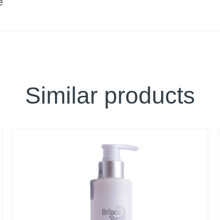
e
Similar products