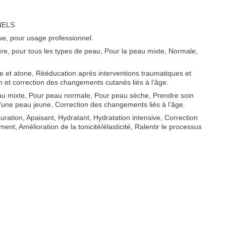
NELS
e, pour usage professionnel.
ture, pour tous les types de peau, Pour la peau mixte, Normale,
e et atone, Rééducation après interventions traumatiques et
n et correction des changements cutanés liés à l’âge.
eau mixte, Pour peau normale, Pour peau sèche, Prendre soin
une peau jeune, Correction des changements liés à l’âge.
auration, Apaisant, Hydratant, Hydratation intensive, Correction
ment, Amélioration de la tonicité/élasticité, Ralentir le processus